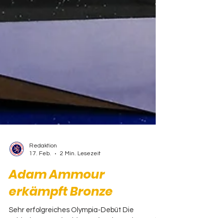
Redaktion
17. Feb.
2 Min. Lesezeit
Adam Ammour
erkämpft Bronze