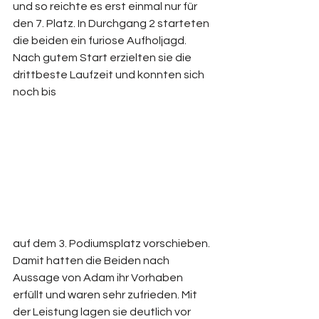
und so reichte es erst einmal nur für 
den 7. Platz. In Durchgang 2 starteten 
die beiden ein furiose Aufholjagd. 
Nach gutem Start erzielten sie die 
drittbeste Laufzeit und konnten sich 
noch bis 
auf dem 3. Podiumsplatz vorschieben. 
Damit hatten die Beiden nach 
Aussage von Adam ihr Vorhaben 
erfüllt und waren sehr zufrieden. Mit 
der Leistung lagen sie deutlich vor 