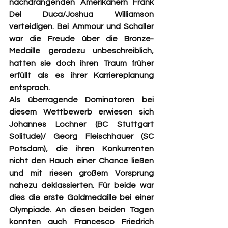
nachdrängenden Amerikanern Frank 
Del Duca/Joshua Williamson 
verteidigen. Bei Ammour und Schaller 
war die Freude über die Bronze-
Medaille geradezu unbeschreiblich, 
hatten sie doch ihren Traum früher 
erfüllt als es ihrer Karriereplanung 
entsprach.  
Als überragende Dominatoren bei 
diesem Wettbewerb erwiesen sich 
Johannes Lochner (BC Stuttgart 
Solitude)/ Georg Fleischhauer (SC 
Potsdam), die ihren Konkurrenten 
nicht den Hauch einer Chance ließen 
und mit riesen großem Vorsprung 
nahezu deklassierten. Für beide war 
dies die erste Goldmedaille bei einer 
Olympiade. An diesen beiden Tagen 
konnten auch Francesco Friedrich 