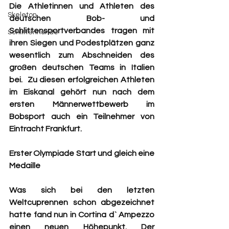
Die Athletinnen und Athleten des 
Skeleton
deutschen Bob- und 
Schlittensportverbandes tragen mit 
Schlittenhunde
ihren Siegen und Podestplätzen ganz 
wesentlich zum Abschneiden des 
großen deutschen Teams in Italien 
bei.  Zu diesen erfolgreichen Athleten 
im Eiskanal gehört nun nach dem 
ersten Männerwettbewerb im 
Bobsport auch ein Teilnehmer von 
Eintracht Frankfurt.
Erster Olympiade Start und gleich eine 
Medaille
Was sich bei den letzten 
Weltcuprennen schon abgezeichnet 
hatte fand nun in Cortina d` Ampezzo 
einen neuen Höhepunkt. Der 