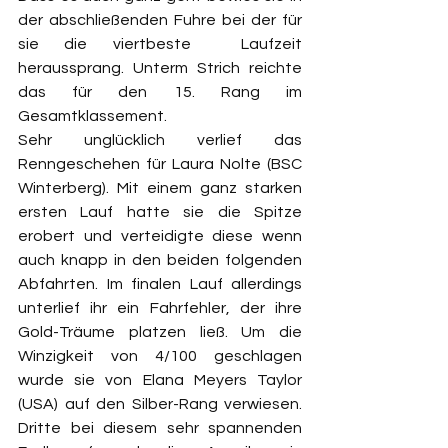
der abschließenden Fuhre bei der für 
sie die viertbeste  Laufzeit 
heraussprang. Unterm Strich reichte 
das für den 15. Rang im 
Gesamtklassement.
Sehr unglücklich verlief das 
Renngeschehen für Laura Nolte (BSC 
Winterberg). Mit einem ganz starken 
ersten Lauf hatte sie die Spitze 
erobert und verteidigte diese wenn 
auch knapp in den beiden folgenden 
Abfahrten. Im finalen Lauf allerdings 
unterlief ihr ein Fahrfehler, der ihre 
Gold-Träume platzen ließ. Um die 
Winzigkeit von 4/100 geschlagen 
wurde sie von Elana Meyers Taylor 
(USA) auf den Silber-Rang verwiesen. 
Dritte bei diesem sehr spannenden 