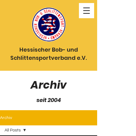
Hessischer Bob- und
Schlittensportverband e.V.
Archiv
seit 2004
Archiv
All Posts