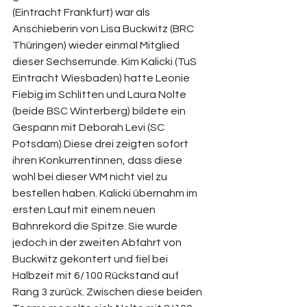
(Eintracht Frankfurt) war als 
Anschieberin von Lisa Buckwitz (BRC 
Thüringen) wieder einmal Mitglied 
dieser Sechserrunde. Kim Kalicki (TuS 
Eintracht Wiesbaden) hatte Leonie 
Fiebig im Schlitten und Laura Nolte 
(beide BSC Winterberg) bildete ein 
Gespann mit Deborah Levi (SC 
Potsdam).Diese drei zeigten sofort 
ihren Konkurrentinnen, dass diese 
wohl bei dieser WM nicht viel zu 
bestellen haben. Kalicki übernahm im 
ersten Lauf mit einem neuen 
Bahnrekord die Spitze. Sie wurde 
jedoch in der zweiten Abfahrt von 
Buckwitz gekontert und fiel bei 
Halbzeit mit 6/100 Rückstand auf 
Rang 3 zurück. Zwischen diese beiden 