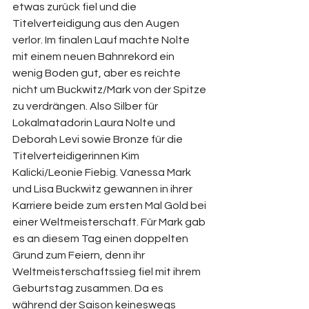
etwas zurück fiel und die 
Titelverteidigung aus den Augen 
verlor. Im finalen Lauf machte Nolte 
mit einem neuen Bahnrekord ein 
wenig Boden gut, aber es reichte 
nicht um Buckwitz/Mark von der Spitze 
zu verdrängen. Also Silber für 
Lokalmatadorin Laura Nolte und 
Deborah Levi sowie Bronze für die 
Titelverteidigerinnen Kim 
Kalicki/Leonie Fiebig. Vanessa Mark 
und Lisa Buckwitz gewannen in ihrer 
Karriere beide zum ersten Mal Gold bei 
einer Weltmeisterschaft. Für Mark gab 
es an diesem Tag einen doppelten 
Grund zum Feiern, denn ihr 
Weltmeisterschaftssieg fiel mit ihrem 
Geburtstag zusammen. Da es 
während der Saison keineswegs 