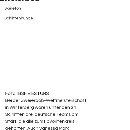
Skeleton
Schlittenhunde
Foto: IBSF 
VIESTURS
Bei der Zweierbob-Weltmeisterschaft 
in Winterberg waren unter den 24 
Schlitten drei deutsche Teams am 
Start, die alle zum Favoritenkreis 
gehörten. Auch Vanessa Mark 