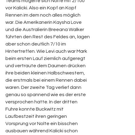
Teams mogelte sich Nolte mit 2/100 
vor Kalicki. Also ein Kopf an Kopf 
Rennen im dem noch alles möglich 
war. Die Amerikanerin Kaysha Love 
und die Australierin Breeana Walker 
führten den Rest des Feldes an, lagen 
aber schon deutlich 7/10 im 
Hintertreffen. Wie Levi auch war Mark 
beim ersten Lauf ziemlich aufgeregt 
und vertraute dem Daumen drücken 
ihre beiden kleinen Halbschwestern, 
die erstmals bei einem Rennen dabei 
waren. Der zweite Tag verlief dann 
genau so spannend wie es der erste 
versprochen hatte. In der dritten 
Fuhre konnte Buckwitz mit 
Laufbestzeit ihren geringen 
Vorsprung vor Nolte ein bisschen 
ausbauen während Kalicki schon 