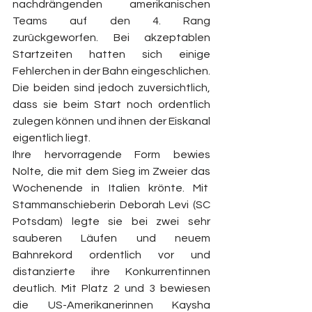
nachdrängenden amerikanischen 
Teams auf den 4. Rang 
zurückgeworfen. Bei akzeptablen 
Startzeiten hatten sich einige 
Fehlerchen in der Bahn eingeschlichen. 
Die beiden sind jedoch zuversichtlich, 
dass sie beim Start noch ordentlich 
zulegen können und ihnen der Eiskanal 
eigentlich liegt.
Ihre hervorragende Form bewies 
Nolte, die mit dem Sieg im Zweier das 
Wochenende in Italien krönte. Mit  
Stammanschieberin Deborah Levi (SC 
Potsdam) legte sie bei zwei sehr 
sauberen Läufen und neuem 
Bahnrekord ordentlich vor und 
distanzierte ihre Konkurrentinnen 
deutlich. Mit Platz 2 und 3 bewiesen 
die US-Amerikanerinnen Kaysha 