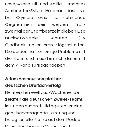
Love/Azaria Hill und Kaillie Humphries 
Armbruster/Sylvia Hoffman dass sie 
bei Olympia ernst zu nehmende 
Gegnerinnen sein werden. Trotz 
zweimaliger Startbestzeit blieben Lisa 
Buckwitz/Neele Schuten (TV 
Gladbeck) unter ihren Möglichkeiten. 
Die beiden hatten einige Probleme mit 
der Bahn und mussten sich daher mit 
dem 7. Rang zufriedengeben
Adam Ammour komplettiert 
deutschen Dreifach-Erfolg
Beim ersten Weltcup-Wochenende 
zeigten die deutschen Zweier-Teams 
im Eugenio-Monti-Sliding-Center eine 
ganz hervorragende Leistung und 
belegten alle Plätze auf dem Podest. 
Mit im Bunde war in Cortina auch 