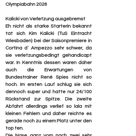
Olympiabahn 2026
Kalicki von Verletzung ausgebremst
Eh nicht als starke Starterin bekannt 
tat sich Kim Kalicki (TuS Eintracht 
Wiesbaden) bei der Saisonpremiere in 
Cortina d` Ampezzo sehr schwer, da 
sie verletzungsbedingt gehandicapt 
war. In Kenntnis dessen waren daher 
auch die Erwartungen von 
Bundestrainer René Spies nicht so 
hoch. Im ersten Lauf schlug sie sich 
dennoch super und hatte nur 24/100 
Rückstand zur Spitze. Die zweite 
Abfahrt allerdings verlief so lala mit 
kleinen Fehlern und daher reichte es 
gerade noch zu einem Platz unter den 
top ten.
Die Nase ganz vorn nach zwei sehr 