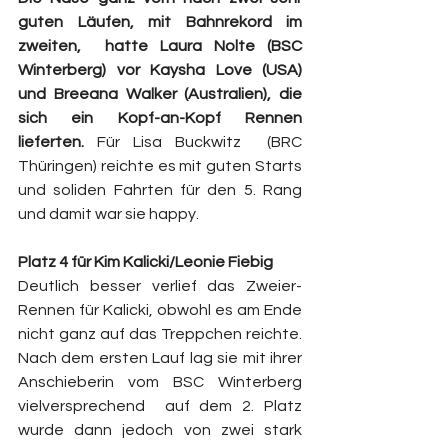
guten Läufen, mit Bahnrekord im 
zweiten,  hatte Laura Nolte (BSC 
Winterberg) vor Kaysha Love (USA) 
und Breeana Walker (Australien), die 
sich ein Kopf-an-Kopf Rennen 
lieferten. 
Für Lisa Buckwitz  (BRC 
Thüringen) reichte es mit guten Starts 
und soliden Fahrten für den 5. Rang 
und damit war sie happy.
Platz 4 für Kim Kalicki/Leonie Fiebig
Deutlich besser verlief das Zweier-
Rennen für Kalicki, obwohl es am Ende 
nicht ganz auf das Treppchen reichte. 
Nach dem ersten Lauf lag sie mit ihrer 
Anschieberin vom BSC Winterberg 
vielversprechend  auf dem 2. Platz 
wurde dann jedoch von zwei stark 